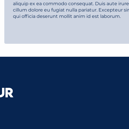
aliquip ex ea commodo consequat. Duis aute irure d
cillum dolore eu fugiat nulla pariatur. Excepteur s
qui officia deserunt mollit anim id est laborum.
UR
ACTU 5