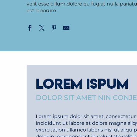
velit esse cillum dolore eu fugiat nulla paria
est laborum.
LOREM ISPUM
DOLOR SIT AMET NIN CONJ
Lorem ipsum dolor sit amet, consectetur 
incididunt ut labore et dolore magna ali
exercitation ullamco laboris nisi ut aliq
dolor in reprehenderit in voluptate velit e