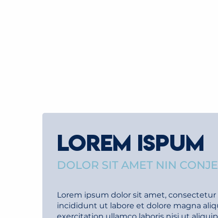
LOREM ISPUM
DOLOR SIT AMET NIN CONJ
Lorem ipsum dolor sit amet, consectetur 
incididunt ut labore et dolore magna ali
exercitation ullamco laboris nisi ut aliq