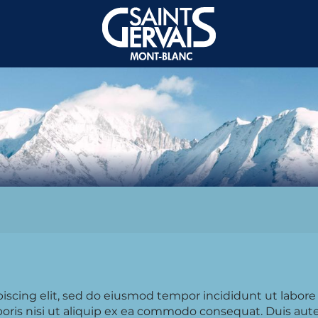
piscing elit, sed do eiusmod tempor incididunt ut labor
oris nisi ut aliquip ex ea commodo consequat. Duis aute 