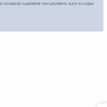
int occaecat cupidatat non proident, sunt in culpa