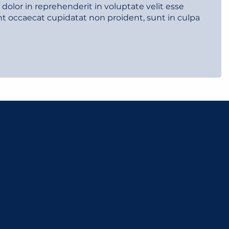
olor in reprehenderit in voluptate velit esse
int occaecat cupidatat non proident, sunt in culpa