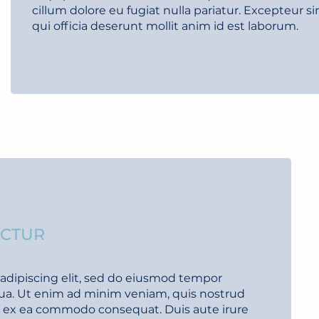
cillum dolore eu fugiat nulla pariatur. Excepteur s
qui officia deserunt mollit anim id est laborum.
ECTUR
adipiscing elit, sed do eiusmod tempor
qua. Ut enim ad minim veniam, quis nostrud
uip ex ea commodo consequat. Duis aute irure