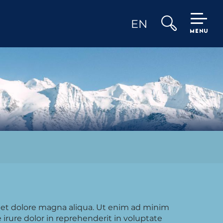
EN
MENU
Search
e et dolore magna aliqua. Ut enim ad minim
irure dolor in reprehenderit in voluptate