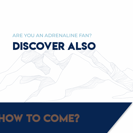
ARE YOU AN ADRENALINE FAN?
DISCOVER ALSO
THEATER IN THE ALPS
How to come?