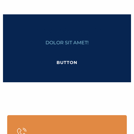
LOREM IPSUM
DOLOR SIT AMET!
BUTTON
THE MONT-BLANCOLD TRAMWAY