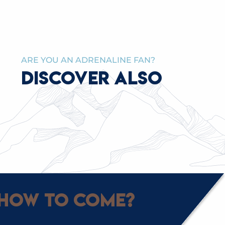
ARE YOU AN ADRENALINE FAN?
DISCOVER ALSO
BIRTHS, MARRIAGES, DEATHS AND CIVIL
SPONSORSHIPS
How to come?