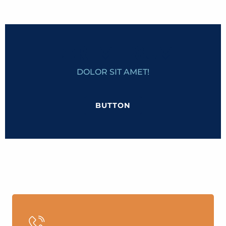
LOREM IPSUM
DOLOR SIT AMET!
BUTTON
THE MONT-BLANCOLD TRAMWAY