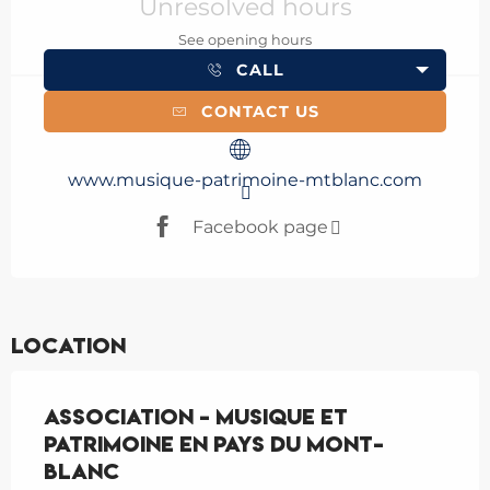
Unresolved hours
See opening hours
CALL
CONTACT US
www.musique-patrimoine-mtblanc.com
Facebook page
Location
Association - Musique et
patrimoine en Pays du Mont-
Blanc