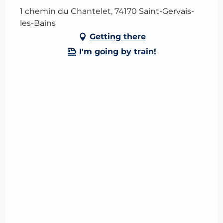
1 chemin du Chantelet, 74170 Saint-Gervais-
les-Bains
Getting there
I'm going by train!