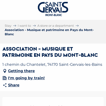
Stay
I want to
A store or a department
Association - Musique et patrimoine en Pays du Mont-
Blanc
Association - Musique et
patrimoine en Pays du Mont-Blanc
1 chemin du Chantelet, 74170 Saint-Gervais-les-Bains
Getting there
I'm going by train!
Share
Opening hours & contact details