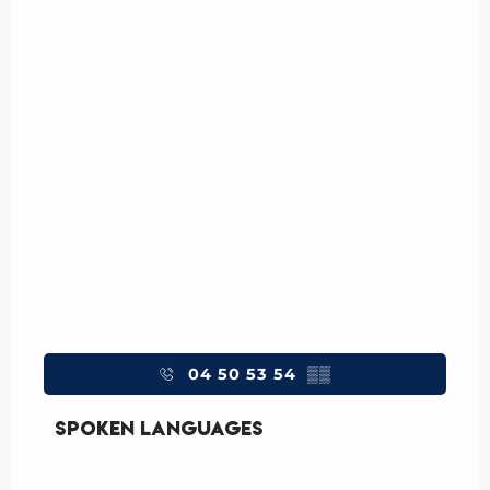
04 50 53 54
▒▒
Spoken languages
Spoken languages