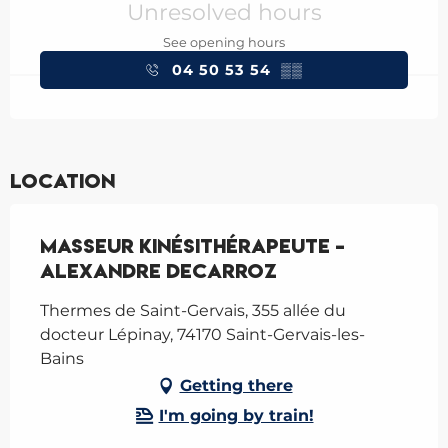
Unresolved hours
See opening hours
04 50 53 54
▒▒
Location
Masseur kinésithérapeute -
Alexandre Decarroz
Thermes de Saint-Gervais, 355 allée du
docteur Lépinay, 74170 Saint-Gervais-les-
Bains
Getting there
I'm going by train!